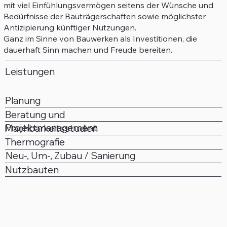
mit viel Einfühlungsvermögen seitens der Wünsche und
Bedürfnisse der Bauträgerschaften sowie möglichster
Antizipierung künftiger Nutzungen.
Ganz im Sinne von Bauwerken als Investitionen, die
dauerhaft Sinn machen und Freude bereiten.
Leistungen
Planung
Beratung und
Projektmanagement
Machbarkeitsstudien
Thermografie
Neu-, Um-, Zubau / Sanierung
Nutzbauten