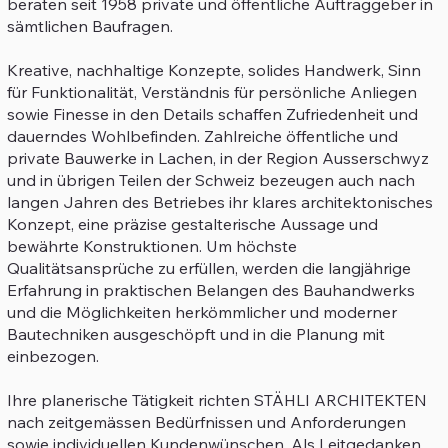
beraten seit 1958 private und öffentliche Auftraggeber in
sämtlichen Baufragen.
Kreative, nachhaltige Konzepte, solides Handwerk, Sinn
für Funktionalität, Verständnis für persönliche Anliegen
sowie Finesse in den Details schaffen Zufriedenheit und
dauerndes Wohlbefinden. Zahlreiche öffentliche und
private Bauwerke in Lachen, in der Region Ausserschwyz
und in übrigen Teilen der Schweiz bezeugen auch nach
langen Jahren des Betriebes ihr klares architektonisches
Konzept, eine präzise gestalterische Aussage und
bewährte Konstruktionen. Um höchste
Qualitätsansprüche zu erfüllen, werden die langjährige
Erfahrung in praktischen Belangen des Bauhandwerks
und die Möglichkeiten herkömmlicher und moderner
Bautechniken ausgeschöpft und in die Planung mit
einbezogen.
Ihre planerische Tätigkeit richten STÄHLI ARCHITEKTEN
nach zeitgemässen Bedürfnissen und Anforderungen
sowie individuellen Kundenwünschen. Als Leitgedanken