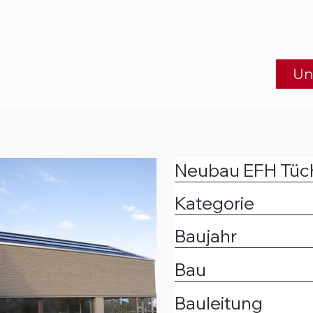
Un
Neubau EFH Tüch
Kategorie
Baujahr
Bau
Bauleitung