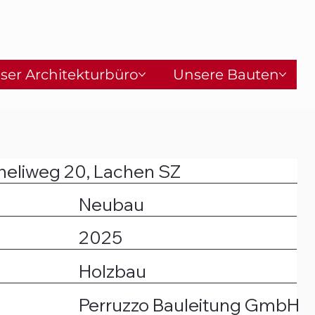
ser Architekturbüro
Unsere Bauten
eliweg 20, Lachen SZ
Neubau
2025
Holzbau
Perruzzo Bauleitung GmbH