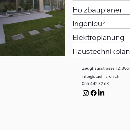
Holzbauplaner
Ingenieur
Elektroplanung
Haustechnikpla
Zeughausstrasse 12, 885
info@staehliarch.ch
055 442 32 63