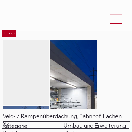
Zurück
Velo- / Rampenüberdachung, Bahnhof, Lachen
SZ
Umbau und Erweiterung
Kategorie