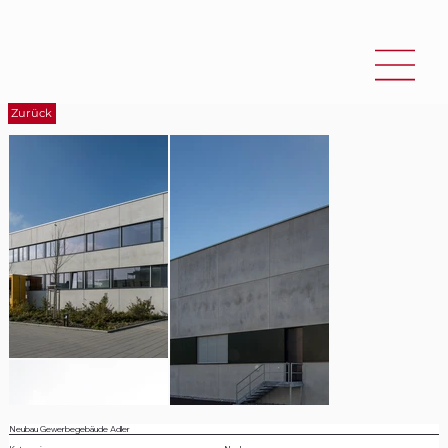
Zurück
Neubau Gewerbegebäude Adler