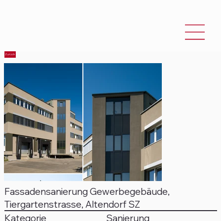
Zurück
Fassadensanierung Gewerbegebäude,
Tiergartenstrasse, Altendorf SZ
Sanierung
Kategorie